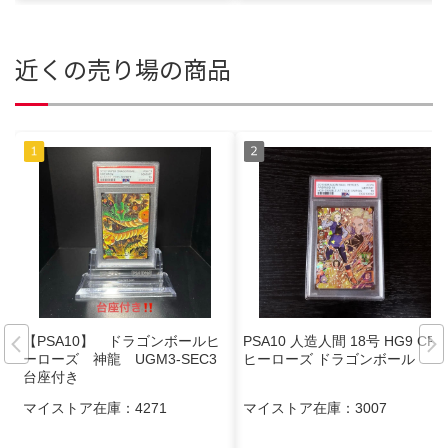
近くの売り場の商品
【PSA10】 ドラゴンボールヒ
PSA10 人造人間 18号 HG9 CP
ーローズ 神龍 UGM3-SEC3
ヒーローズ ドラゴンボール
台座付き
マイストア在庫：
4271
マイストア在庫：
3007