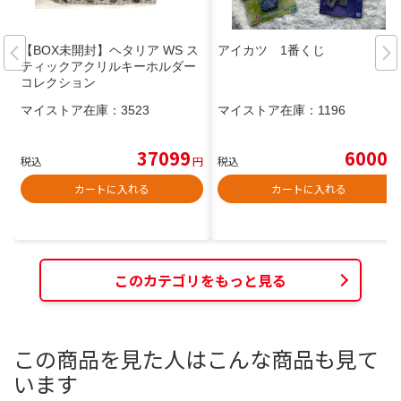
【BOX未開封】ヘタリア WS ス
アイカツ 1番くじ
ティックアクリルキーホルダー
コレクション
マイストア在庫：
3523
マイストア在庫：
1196
37099
6000
税込
円
税込
円
カートに入れる
カートに入れる
このカテゴリをもっと見る
この商品を見た人はこんな商品も見て
います