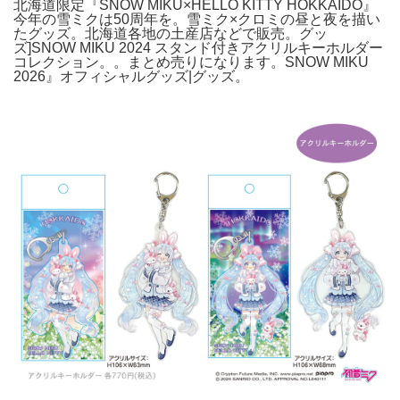
北海道限定『SNOW MIKU×HELLO KITTY HOKKAIDO』
今年の雪ミクは50周年を。雪ミク×クロミの昼と夜を描い
たグッズ。北海道各地の土産店などで販売。グッ
ズ]SNOW MIKU 2024 スタンド付きアクリルキーホルダー
コレクション。。まとめ売りになります。SNOW MIKU
2026』オフィシャルグッズ|グッズ。