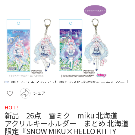
シェア
HOT !
新品 26点 雪ミク miku 北海道
アクリルキーホルダー まとめ 北海道
限定『SNOW MIKU×HELLO KITTY