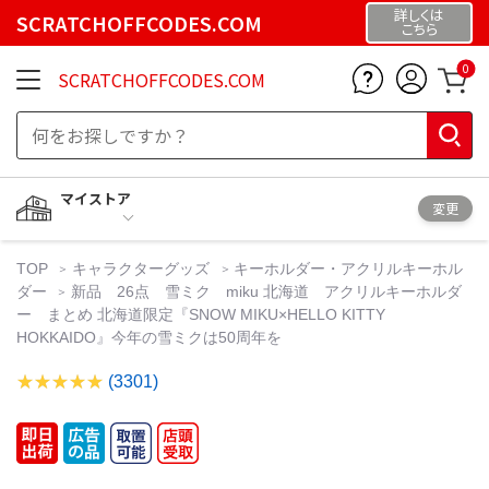
詳しくは
SCRATCHOFFCODES.COM
こちら
0
SCRATCHOFFCODES.COM
マイストア
変更
TOP
キャラクターグッズ
キーホルダー・アクリルキーホル
ダー
新品 26点 雪ミク miku 北海道 アクリルキーホルダ
ー まとめ 北海道限定『SNOW MIKU×HELLO KITTY
HOKKAIDO』今年の雪ミクは50周年を
(3301)