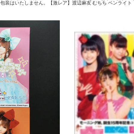
の包装はいたしません。【激レア】渡辺麻友 むちち ペンライト