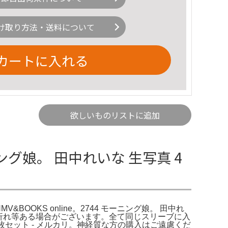
け取り方法・送料について
カートに入れる
欲しいものリストに追加
ニング娘。 田中れいな 生写真 4
BOOKS online。2744 モーニング娘。 田中れ
、折れ等ある場合がございます。全て同じスリーブに入
8枚セット - メルカリ。神経質な方の購入はご遠慮くだ