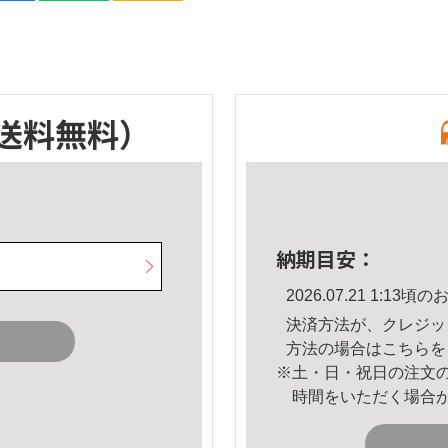
送料無料）
納期目安：
2026.07.21 1:1
決済方法が、クレジッ
方法の場合は
こちら
を
※土・日・祝日の注文
時間をいただく場合
。