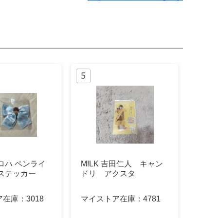
ロハ ペンライ
M!LK 吉田仁人 キャン
ステッカー
ドリ アクスタ
ア在庫：
3018
マイストア在庫：
4781