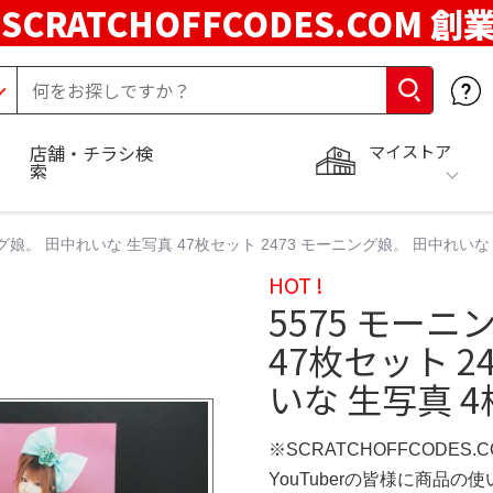
SCRATCHOFFCODES.COM 創
マイストア
店舗・チラシ検
索
ング娘。 田中れいな 生写真 47枚セット 2473 モーニング娘。 田中れいな
HOT !
5575 モー
47枚セット 2
いな 生写真 4
※SCRATCHOFFCODES.
YouTuberの皆様に商品