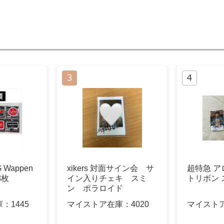
 Wappen
xikers 対面サイン会 サ
超特急 ア
 8枚
イン入りチェキ スミ
トリボン 
ン ポラロイド
庫：
1445
マイストア在庫：
4020
マイスト