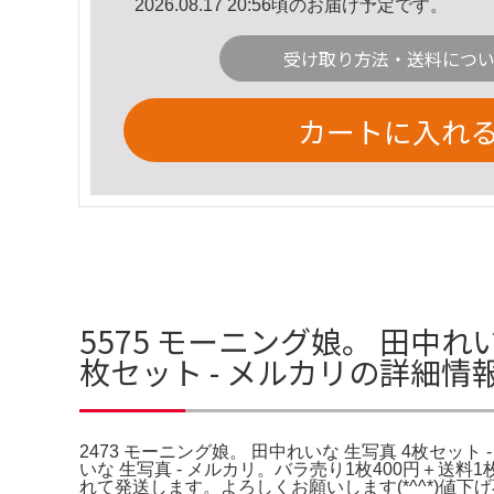
2026.08.17 20:56頃のお届け予定です。
受け取り方法・送料につ
カートに入れ
5575 モーニング娘。 田中れい
枚セット - メルカリの詳細情
2473 モーニング娘。 田中れいな 生写真 4枚セット 
いな 生写真 - メルカリ。バラ売り1枚400円＋
れて発送します。よろしくお願いします(*^^*)値下