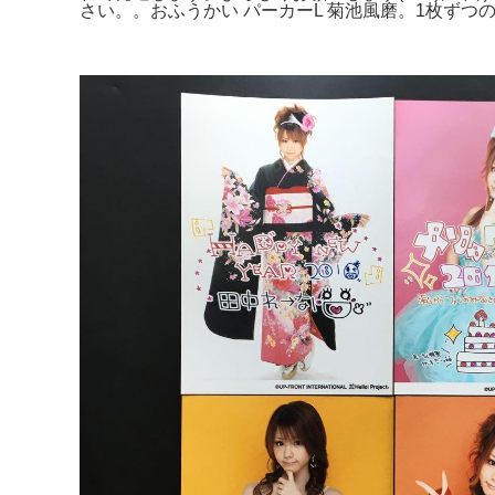
さい。。おふうかい パーカーL 菊池風磨。1枚ずつ