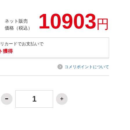
10903
円
ネット販売
価格（税込）
メリカードでお支払いで
ト獲得
コメリポイントについて