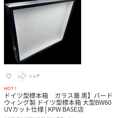
シェア
HOT !
ドイツ型標本箱 ガラス蓋 黒】バード
ウィング製 ドイツ型標本箱 大型BW60
UVカット仕様 | KPW BASE店