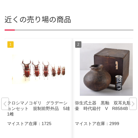
近くの売り場の商品
クロシマノコギリ グラデーシ
弥生式土器 黒釉 双耳丸瓶
ョンセット 規制前野外品 5雄
壷 時代箱付 V R8584B
1雌
マイストア在庫：
1725
マイストア在庫：
2999