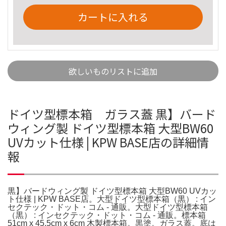
カートに入れる
欲しいものリストに追加
ドイツ型標本箱 ガラス蓋 黒】バード
ウィング製 ドイツ型標本箱 大型BW60
UVカット仕様 | KPW BASE店の詳細情
報
黒】バードウィング製 ドイツ型標本箱 大型BW60 UVカッ
ト仕様 | KPW BASE店。大型ドイツ型標本箱（黒） : イン
セクテック・ドット・コム - 通販。大型ドイツ型標本箱
（黒） : インセクテック・ドット・コム - 通販。標本箱
51cm x 45.5cm x 6cm 木製標本箱。黒塗。ガラス蓋。底は