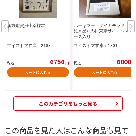
漢方鑑賞用生薬標本
ハーキマー・ダイヤモンド （両
錐水晶) 標本 東京サイエンス ケ
ース入り
マイストア在庫：
2165
マイストア在庫：
1801
6750
6000
税込
円
税込
円
カートに入れる
カートに入れる
このカテゴリをもっと見る
この商品を見た人はこんな商品も見て