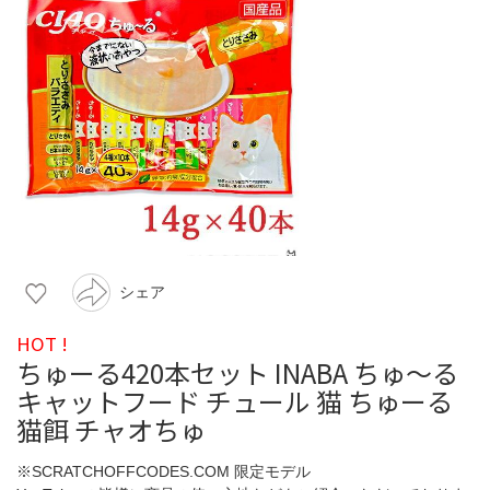
シェア
HOT !
ちゅーる420本セット INABA ちゅ〜る
キャットフード チュール 猫 ちゅーる
猫餌 チャオちゅ
※SCRATCHOFFCODES.COM 限定モデル