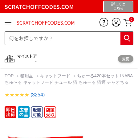
詳しくは
SCRATCHOFFCODES.COM
こちら
0
SCRATCHOFFCODES.COM
マイストア
変更
TOP
猫用品
キャットフード
ちゅーる420本セット INABA
ちゅ〜る キャットフード チュール 猫 ちゅーる 猫餌 チャオちゅ
(3254)