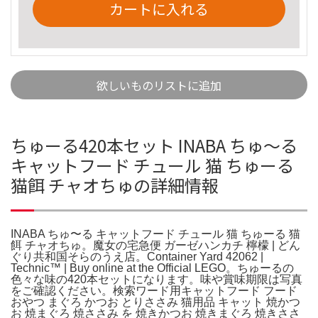
カートに入れる
欲しいものリストに追加
ちゅーる420本セット INABA ちゅ〜る
キャットフード チュール 猫 ちゅーる
猫餌 チャオちゅの詳細情報
INABA ちゅ〜る キャットフード チュール 猫 ちゅーる 猫
餌 チャオちゅ。魔女の宅急便 ガーゼハンカチ 檸檬 | どん
ぐり共和国そらのうえ店。Container Yard 42062 |
Technic™ | Buy online at the Official LEGO。ちゅーるの
色々な味の420本セットになります。味や賞味期限は写真
をご確認ください。検索ワード用キャットフード フード
おやつ まぐろ かつお とりささみ 猫用品 キャット 焼かつ
お 焼まぐろ 焼ささみ を 焼きかつお 焼きまぐろ 焼きささ