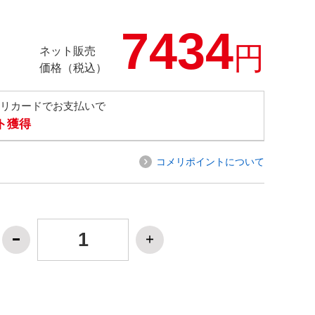
7434
円
ネット販売
価格（税込）
メリカードでお支払いで
ト獲得
コメリポイントについて