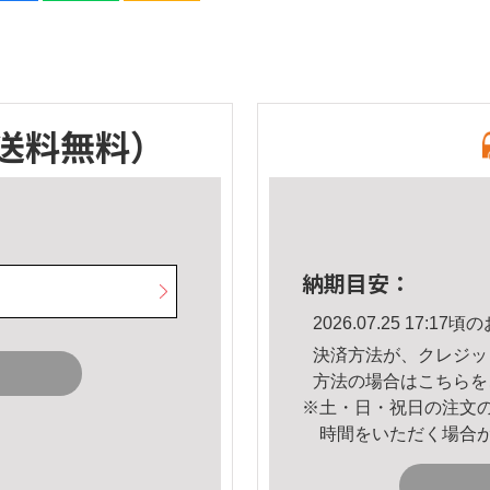
送料無料）
納期目安：
2026.07.25 17:
決済方法が、クレジッ
方法の場合は
こちら
を
※土・日・祝日の注文
時間をいただく場合
。