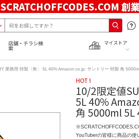
SCRATCHOFFCODES.COM 創
マイストア
店舗・チラシ検
索
Y 業務用 特製〈角〉 5L 40% Amazon.co.jp: サントリー 特製 角 5000
HOT !
10/2限定値S
5L 40% Ama
角 5000ml 
※SCRATCHOFFCODES.
YouTuberの皆様に商品