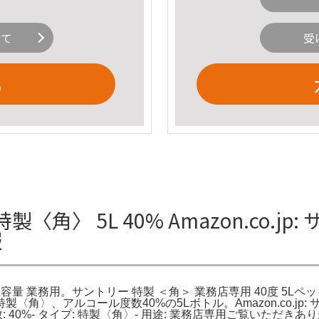
いて
受
る
〈角〉 5L 40% Amazon.co.jp: 
報
5L 40度 大容量 業務用。サントリー 特製 ＜角＞ 業務店専用 40度 
製〈角〉、アルコール度数40%の5Lボトル。Amazon.co.jp:
ル度数: 40%- タイプ: 特製〈角〉- 用途: 業務店専用ご覧いただき