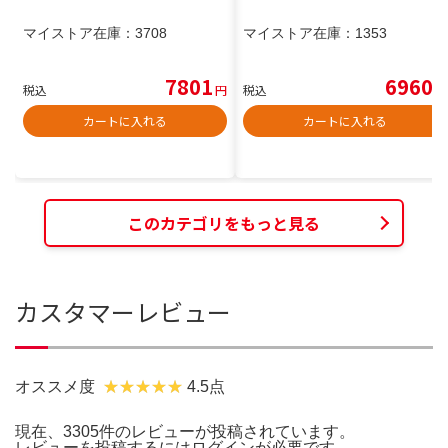
マイストア在庫：
3708
マイストア在庫：
1353
7801
6960
税込
円
税込
円
カートに入れる
カートに入れる
このカテゴリをもっと見る
カスタマーレビュー
オススメ度
4.5点
現在、3305件のレビューが投稿されています。
レビューを投稿するには
ログイン
が必要です。