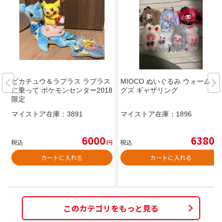
ピカチュウ＆ラプラス ラプラス
MIOCO ぬいぐるみ ウォーム ハ
に乗って ポケモンセンター2018
グズ ギャザリング
限定
マイストア在庫：
3891
マイストア在庫：
1896
6000
6380
税込
円
税込
円
カートに入れる
カートに入れる
このカテゴリをもっと見る