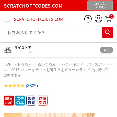
詳しくは
SCRATCHOFFCODES.COM
こちら
0
SCRATCHOFFCODES.COM
マイストア
変更
TOP
おもちゃ
ぬいぐるみ
ハローキティ バースデードー
ル 2018 ハローキティのお誕生日をピューロランドでお祝い♡
100体限定
(3305)