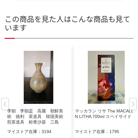
この商品を見た人はこんな商品も見て
います
李朝 李朝盃 高麗 朝鮮美
マッカラン リサ The MACALLA
術 徳利 茶道具 韓国美術
N LITHA 700ml スペイサイド
煎茶道具 粉青沙器 三島
マイストア在庫：
3194
マイストア在庫：
1795