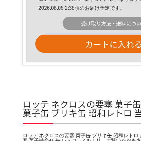
2026.08.08 2:38頃のお届け予定です。
受け取り方法・送料につ
カートに入れ
ロッテ ネクロスの要塞 菓子缶
菓子缶 ブリキ缶 昭和レトロ 
ロッテ ネクロスの要塞 菓子缶 ブリキ缶 昭和レトロ
塞 菓子詰合せ 缶 レトロ - メルカリ。ご覧いた