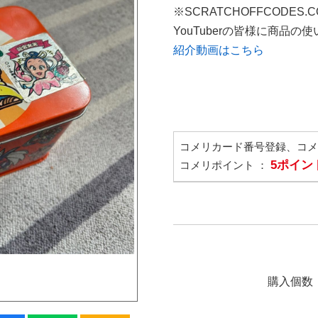
※SCRATCHOFFCODES.
YouTuberの皆様に商品
紹介動画はこちら
コメリカード番号登録、コ
5ポイン
コメリポイント ：
購入個数