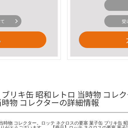
いて
受
る
 ブリキ缶 昭和レトロ 当時物 コレ
当時物 コレクターの詳細情報
 当時物 コレクター。ロッテ ネクロスの要塞 菓子缶 ブリキ缶 
だきありがとうございます。。【商品】ロッテ ネクロスの要塞 菓