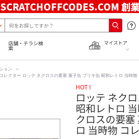
SCRATCHOFFCODES.COM 創
マイストア
店舗・チラシ検
索
ション
 コレクター ロッテ ネクロスの要塞 菓子缶 ブリキ缶 昭和レトロ 当時物
HOT !
ロッテ ネクロ
昭和レトロ 当
クロスの要塞 
ロ 当時物 コ