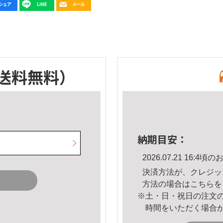
送料無料）
納期目安：
2026.07.21 16:
決済方法が、クレジッ
方法の場合は
こちら
を
※土・日・祝日の注文
時間をいただく場合
。