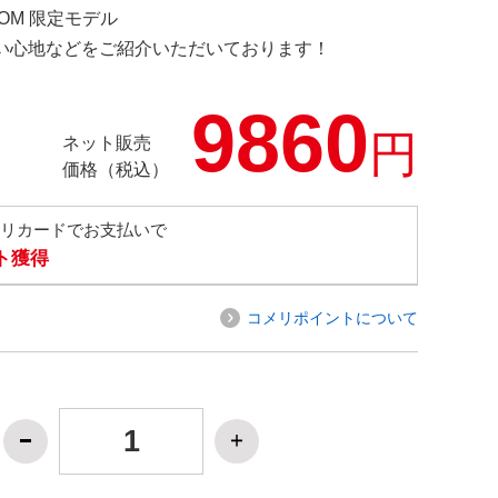
COM 限定モデル
の使い心地などをご紹介いただいております！
9860
円
ネット販売
価格（税込）
メリカードでお支払いで
ト獲得
コメリポイントについて