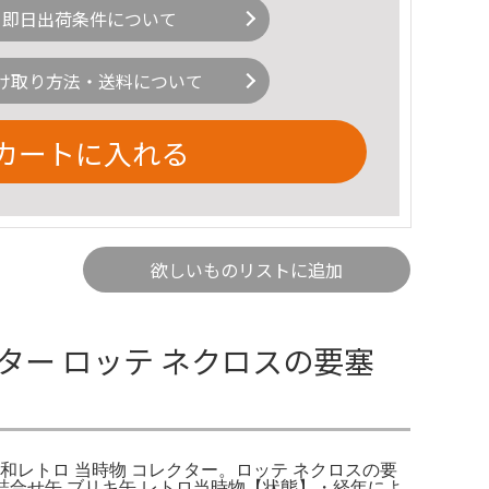
即日出荷条件について
け取り方法・送料について
カートに入れる
欲しいものリストに追加
クター ロッテ ネクロスの要塞
昭和レトロ 当時物 コレクター。ロッテ ネクロスの要
子詰合せ缶 ブリキ缶 レトロ当時物【状態】・経年によ