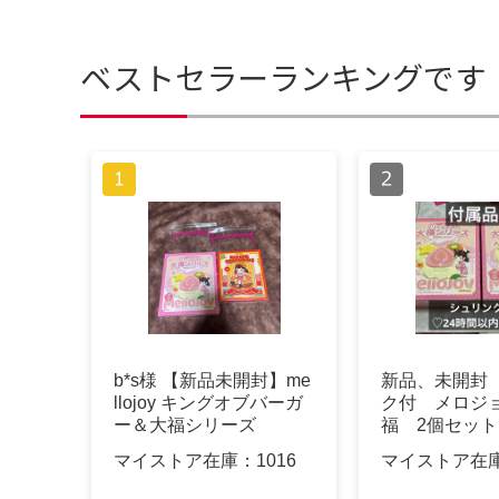
ベストセラーランキングです
b*s様 【新品未開封】me
新品、未開封
llojoy キングオブバーガ
ク付 メロジ
ー＆大福シリーズ
福 2個セット
マイストア在庫：
1016
マイストア在