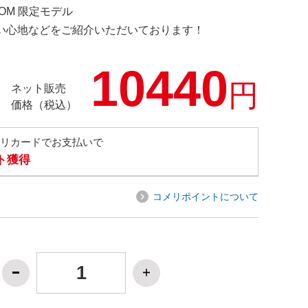
COM 限定モデル
の使い心地などをご紹介いただいております！
10440
円
ネット販売
価格（税込）
メリカードでお支払いで
ト獲得
コメリポイントについて