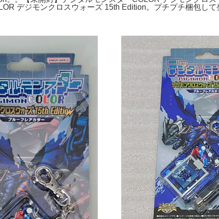
R デジモンクロスウォーズ 15th Edition。プチプチ梱包し