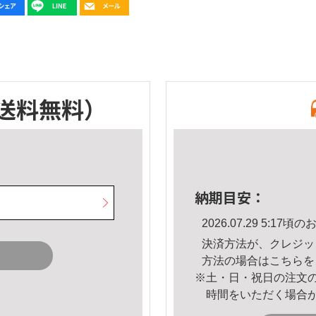
送料無料）
納期目安：
2026.07.29 5:1
決済方法が、クレジッ
方法の場合は
こちら
を
※土・日・祝日の注文
時間をいただく場合
。