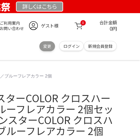
業祭
詳しくは
こちら
合計金額
ご利用案内
0
ゲスト様
0円
お問い合わせ
変更
ログイン
新規会員登録
ー／ブルーフレアカラー 2個
ターCOLOR クロスハー
ルーフレアカラー 2個セッ
ンスターCOLOR クロスハ
ブルーフレアカラー 2個