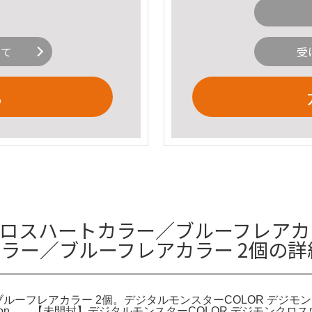
いて
受
る
 クロスハートカラー／ブルーフレアカ
カラー／ブルーフレアカラー 2個の
ルーフレアカラー 2個。デジタルモンスターCOLOR デジモン
ition。。【未開封】デジタルモンスターCOLOR デジモンクロスウ