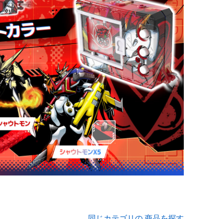
同じカテゴリの 商品を探す