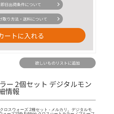
即日出荷条件について
け取り方法・送料について
カートに入れる
欲しいものリストに追加
ラー 2個セット デジタルモン
詳細情報
クロスウォーズ 2種セット - メルカリ。デジタルモ
ォーズ15th Edition クロスハートカラー／ブルーフ