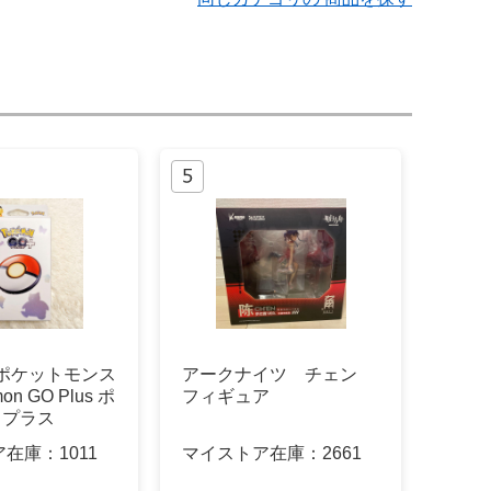
 ポケットモンス
アークナイツ チェン
on GO Plus ポ
フィギュア
 プラス
ア在庫：
1011
マイストア在庫：
2661