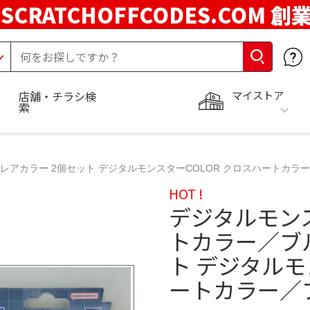
SCRATCHOFFCODES.COM 創
マイストア
店舗・チラシ検
索
レアカラー 2個セット デジタルモンスターCOLOR クロスハートカラ
HOT !
デジタルモンス
トカラー／ブ
ト デジタルモ
ートカラー／