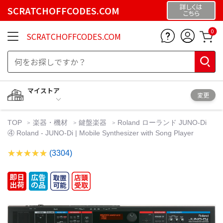
詳しくは
SCRATCHOFFCODES.COM
こちら
0
SCRATCHOFFCODES.COM
マイストア
変更
TOP
楽器・機材
鍵盤楽器
Roland ローランド JUNO-Di
④ Roland - JUNO-Di | Mobile Synthesizer with Song Player
(3304)