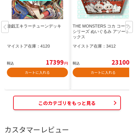
遊戯王キラーチューンデッキ
THE MONSTERS コカ コーラ
シリーズ ぬいぐるみ アソートボ
ックス
マイストア在庫：
4120
マイストア在庫：
3412
17399
23100
税込
円
税込
円
カートに入れる
カートに入れる
このカテゴリをもっと見る
カスタマーレビュー