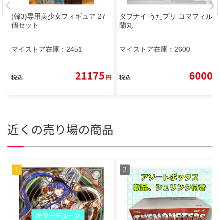
(韓3)専用美少女フィギュア 27
タブナイ うたプリ コマフィルム
個セット
蘭丸
マイストア在庫：
2451
マイストア在庫：
2600
21175
6000
税込
円
税込
円
近くの売り場の商品