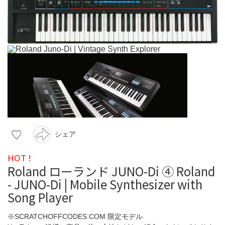
シェア
HOT !
Roland ローランド JUNO-Di ④ Roland
- JUNO-Di | Mobile Synthesizer with
Song Player
※SCRATCHOFFCODES.COM 限定モデル