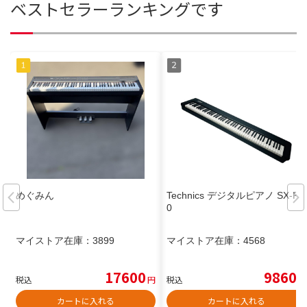
ベストセラーランキングです
めぐみん
Technics デジタルピアノ SX-P3
0
マイストア在庫：
3899
マイストア在庫：
4568
17600
9860
税込
円
税込
円
カートに入れる
カートに入れる