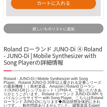
カートに入れる
欲しいものリストに追加
Roland ローランド JUNO-Di ④ Roland
- JUNO-Di | Mobile Synthesizer with
Song Playerの詳細情報
Roland - JUNO-Di | Mobile Synthesizer with Song
Player。Roland JUNO-D 20年以上愛される定番シリーズ
の最新機種！｜島村楽器。Amazon | Roland ローラン
ド/JUNO-D8 [シンプルセット！] PHA-4。ご覧いただきあ
りがとうございます。Roland ローランド JUNO-Di-WH モ
バイルシンセサイザー with Song Player。こちらはRoland
ローランド JUNO-Diになります◆商品状態全体的にきれ
いです。。動作問題ありませんでした。鍵盤楽器 Expert