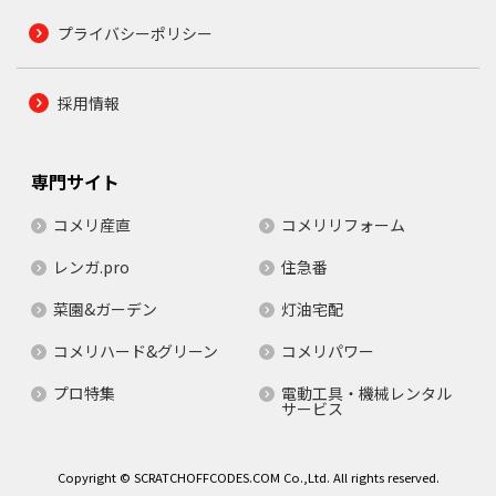
プライバシーポリシー
採用情報
専門サイト
コメリ産直
コメリリフォーム
レンガ.pro
住急番
菜園&ガーデン
灯油宅配
コメリハード&グリーン
コメリパワー
プロ特集
電動工具・機械レンタル
サービス
Copyright © SCRATCHOFFCODES.COM Co.,Ltd. All rights reserved.