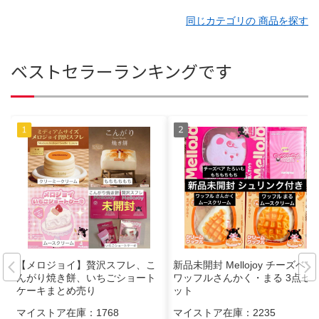
同じカテゴリの 商品を探す
ベストセラーランキングです
【メロジョイ】贅沢スフレ、こ
新品未開封 Mellojoy チーズベア
んがり焼き餅、いちごショート
ワッフルさんかく・まる 3点セ
ケーキまとめ売り
ット
マイストア在庫：
1768
マイストア在庫：
2235