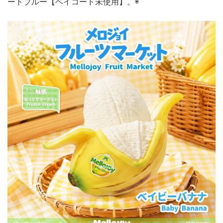
ートブルー【ベイコード未使用】。◉