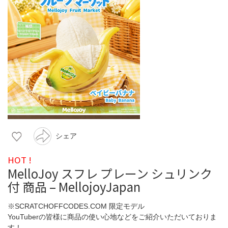
シェア
HOT !
MelloJoy スフレ プレーン シュリンク
付 商品 – MellojoyJapan
※SCRATCHOFFCODES.COM 限定モデル
YouTuberの皆様に商品の使い心地などをご紹介いただいておりま
す！