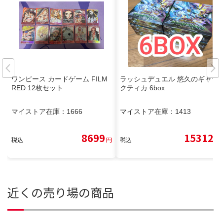
ワンピース カードゲーム FILM
ラッシュデュエル 悠久のギャラ
RED 12枚セット
クティカ 6box
マイストア在庫：
1666
マイストア在庫：
1413
8699
15312
税込
円
税込
円
近くの売り場の商品