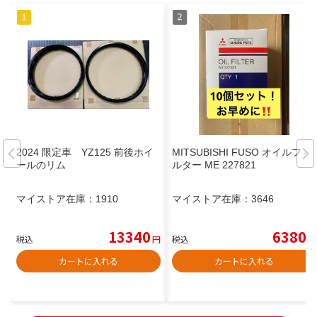
2024 限定車 YZ125 前後ホイ
MITSUBISHI FUSO オイルフィ
ールのリム
ルター ME 227821
マイストア在庫：
1910
マイストア在庫：
3646
13340
6380
税込
円
税込
円
カートに入れる
カートに入れる