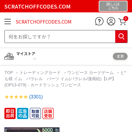
詳しくは
SCRATCHOFFCODES.COM
こちら
0
SCRATCHOFFCODES.COM
マイストア
変更
TOP
トレーディングカード
ワンピース カードゲーム
と*
も様 イム パラレル パーツ イム(パラレル/漫画絵)【L/P】
{OP13-079} - カードラッシュ ワンピース
(3301)