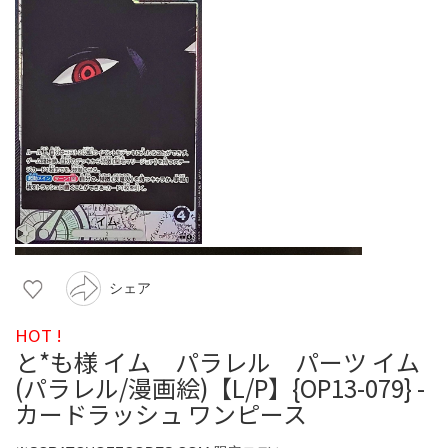
シェア
HOT !
と*も様 イム パラレル パーツ イム
(パラレル/漫画絵)【L/P】{OP13-079} -
カードラッシュ ワンピース