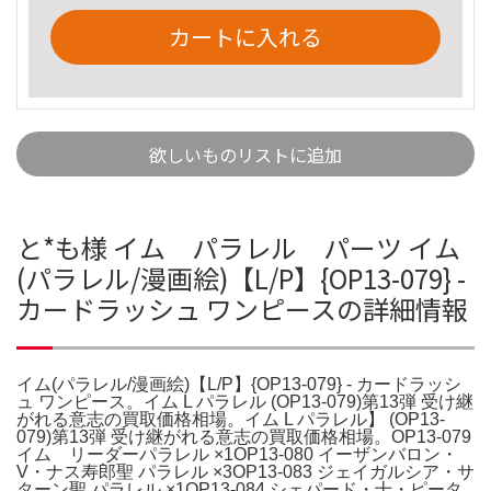
カートに入れる
欲しいものリストに追加
と*も様 イム パラレル パーツ イム
(パラレル/漫画絵)【L/P】{OP13-079} -
カードラッシュ ワンピースの詳細情報
イム(パラレル/漫画絵)【L/P】{OP13-079} - カードラッシ
ュ ワンピース。イム L パラレル (OP13-079)第13弾 受け継
がれる意志の買取価格相場。イム L パラレル】 (OP13-
079)第13弾 受け継がれる意志の買取価格相場。OP13-079
イム リーダーパラレル ×1OP13-080 イーザンバロン・
V・ナス寿郎聖 パラレル ×3OP13-083 ジェイガルシア・サ
ターン聖 パラレル ×1OP13-084 シェパード・十・ピータ