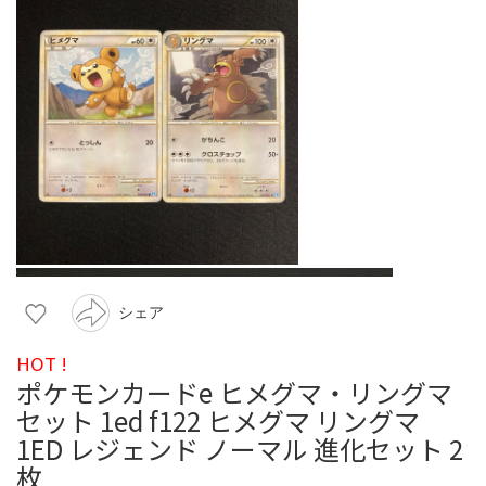
シェア
HOT !
ポケモンカードe ヒメグマ・リングマ
セット 1ed f122 ヒメグマ リングマ
1ED レジェンド ノーマル 進化セット 2
枚