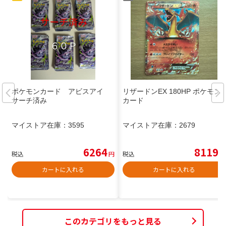
ポケモンカード アビスアイ
リザードンEX 180HP ポケモン
サーチ済み
カード
マイストア在庫：
3595
マイストア在庫：
2679
6264
8119
税込
円
税込
円
カートに入れる
カートに入れる
このカテゴリをもっと見る