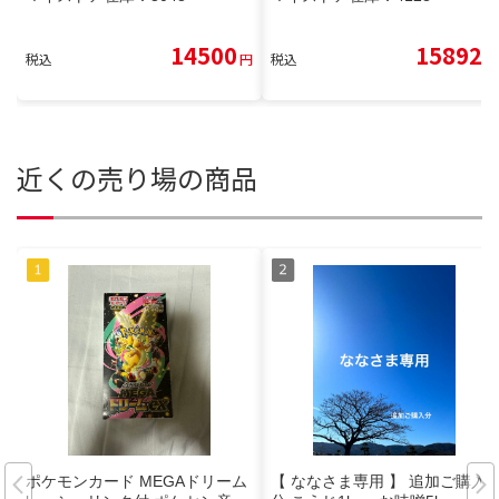
14500
15892
税込
円
税込
円
近くの売り場の商品
ポケモンカード MEGAドリーム
【 ななさま専用 】 追加ご購入