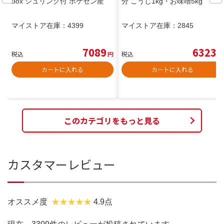
box シュリンク付 ポケセン産
分 こうじ1kg・お味噌5kg
マイストア在庫：
4399
マイストア在庫：
2845
7089
6323
税込
円
税込
円
カートに入れる
カートに入れる
このカテゴリをもっと見る
カスタマーレビュー
オススメ度
4.9点