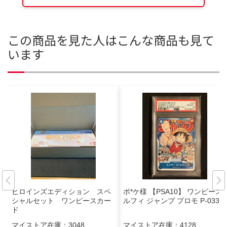
この商品を見た人はこんな商品も見て
います
ヒロインズエディション スペ
ポ*ケ様 【PSA10】 ワンピース
シャルセット ワンピースカー
ルフィ ジャンプ プロモ P-033
ド
マイストア在庫：
3048
マイストア在庫：
4128