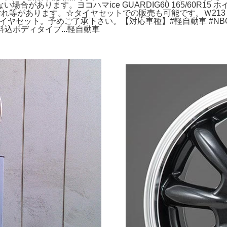
す。ヨコハマice GUARDIG60 165/60R15 ホイール。NI
m。多少の小傷や汚れ等があります。☆タイヤセットでの販売も可能です。Ｗ
スタイヤセット。予めご了承下さい。【対応車種】#軽自動車 #NB
料込ボディタイプ...軽自動車