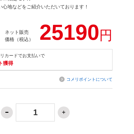
の使い心地などをご紹介いただいております！
25190
円
ネット販売
価格（税込）
メリカードでお支払いで
ト獲得
コメリポイントについて