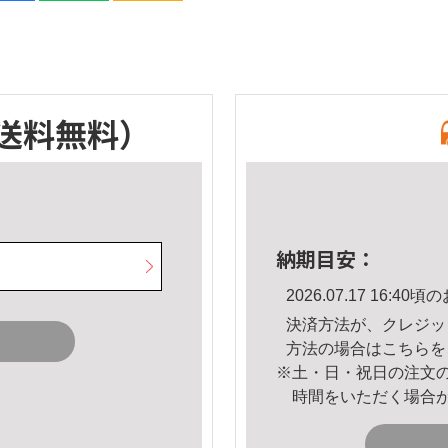
送料無料）
納期目安：
2026.07.17 16:
決済方法が、クレジッ
方法の場合は
こちら
を
※土・日・祝日の注文
時間をいただく場合
。