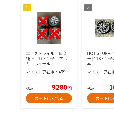
エクストレイル 日産
HOT STUFF
純正 17インチ アル
ード 18インチ
ミ ホイール
本
マイストア在庫：
4999
マイストア在
9280
1
円
税込
税込
カートに入れる
カートに