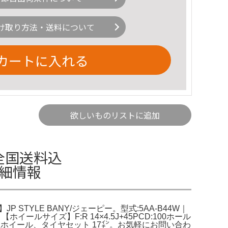
け取り方法・送料について
カートに入れる
欲しいものリストに追加
 全国送料込
詳細情報
 STYLE BANY/ジェーピー。型式:5AA-B44W｜
ールサイズ】F:R 14×4.5J+45PCD:100ホール
純正ホイール、タイヤセット 17㌅。お気軽にお問い合わ