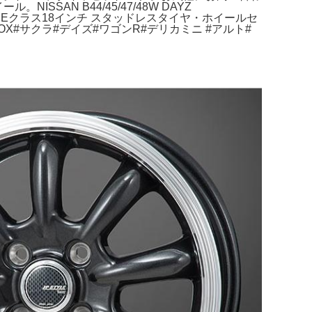
SSAN B44/45/47/48W DAYZ
213 Eクラス18インチ スタッドレスタイヤ・ホイールセ
OX#サクラ#デイズ#ワゴンR#デリカミニ #アルト#