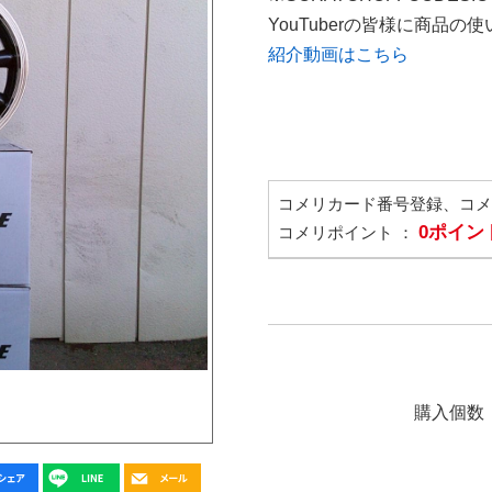
YouTuberの皆様に商品
紹介動画はこちら
コメリカード番号登録、コ
0ポイン
コメリポイント ：
購入個数