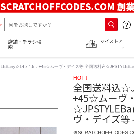
SCRATCHOFFCODES.COM 創
マイストア
店舗・チラシ検
索
LEBany☆14ｘ4.5Ｊ+45☆ムーヴ・デイズ等 全国送料込☆JPSTYLEBan
HOT !
全国送料込☆JP
+45☆ムーヴ
☆JPSTYLEBa
ヴ・デイズ等 
※SCRATCHOFFCODES.