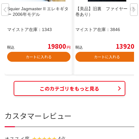
Squier Jagmaster II エレキギタ
【美品】旧裏 ファイヤー（渦
ー 2006年モデル
巻あり）
マイストア在庫：
1343
マイストア在庫：
3846
19800
13920
税込
円
税込
円
カートに入れる
カートに入れる
このカテゴリをもっと見る
カスタマーレビュー
オススメ度
4点