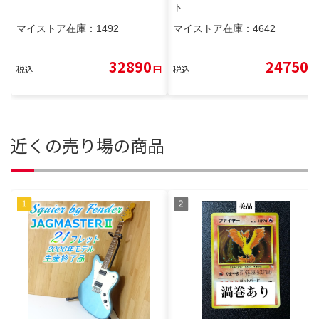
ト
マイストア在庫：
1492
マイストア在庫：
4642
32890
24750
税込
円
税込
円
近くの売り場の商品