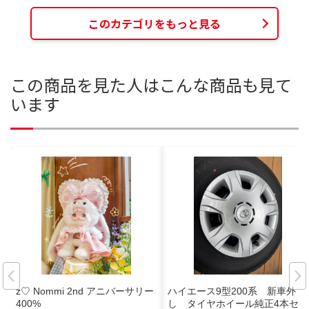
このカテゴリをもっと見る
この商品を見た人はこんな商品も見て
います
z♡ Nommi 2nd アニバーサリー
ハイエース9型200系 新車外
400%
し タイヤホイール純正4本セッ