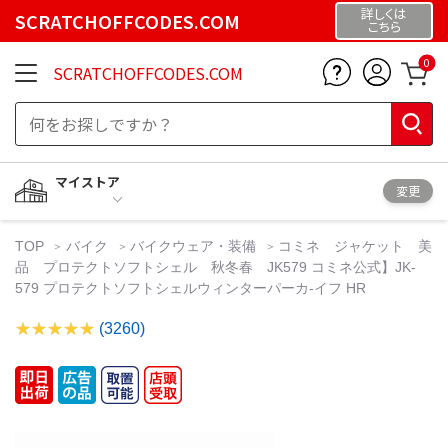
詳しくは
SCRATCHOFFCODES.COM
こちら
0
SCRATCHOFFCODES.COM
マイストア
変更
TOP
バイク
バイクウェア・装備
コミネ ジャケット 美
品 プロテクトソフトシェル 秋冬春 JK579 コミネ公式】JK-
579 プロテクトソフトシェルウィンターパーカ-イフ HR
(3260)