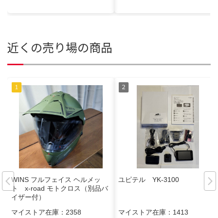
近くの売り場の商品
WINS フルフェイス ヘルメッ
ユピテル YK-3100
ト x-road モトクロス（別品バ
イザー付）
マイストア在庫：
2358
マイストア在庫：
1413