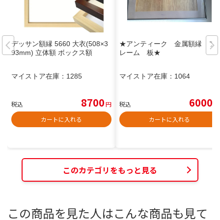
デッサン額縁 5660 大衣(508×3
★アンティーク 金属額縁 フ
93mm) 立体額 ボックス額
レーム 板★
マイストア在庫：
1285
マイストア在庫：
1064
8700
6000
税込
円
税込
円
カートに入れる
カートに入れる
このカテゴリをもっと見る
この商品を見た人はこんな商品も見て