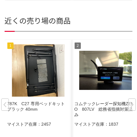
近くの売り場の商品
787K C27 専用ベッドキット
コムテックレーダー探知機ZER
ブラック 40mm
O 807LV 総務省指摘対策済
み
マイストア在庫：
2457
マイストア在庫：
1837