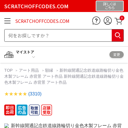
詳しくは
SCRATCHOFFCODES.COM
こちら
0
SCRATCHOFFCODES.COM
マイストア
変更
TOP
アート用品
額縁
新幹線開通記念鉄道線路輪切り金色
木製フレーム 赤背景 アート作品 新幹線開通記念鉄道線路輪切り金
色木製フレーム 赤背景 アート作品
(3310)