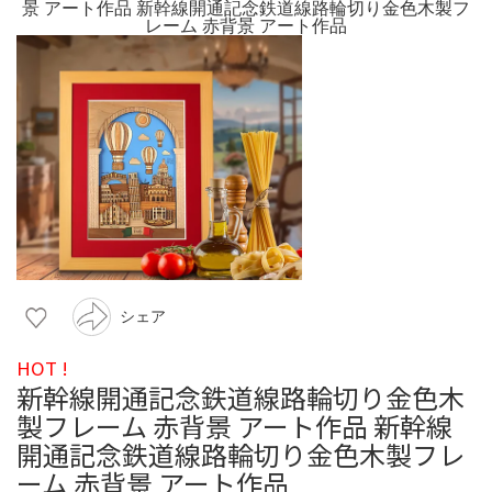
シェア
HOT !
新幹線開通記念鉄道線路輪切り金色木
製フレーム 赤背景 アート作品 新幹線
開通記念鉄道線路輪切り金色木製フレ
ーム 赤背景 アート作品