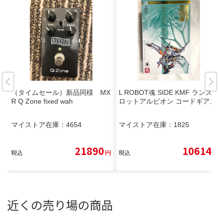
（タイムセール）新品同様 MX
L ROBOT魂 SIDE KMF ランス
R Q Zone fixed wah
ロットアルビオン コードギアス
マイストア在庫：
4654
マイストア在庫：
1825
21890
10614
税込
円
税込
円
近くの売り場の商品