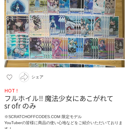
シェア
HOT !
フルホイル‼️ 魔法少女にあこがれて
sr ofr のみ
※SCRATCHOFFCODES.COM 限定モデル
YouTuberの皆様に商品の使い心地などをご紹介いただいておりま
す！