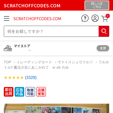
詳しくは
SCRATCHOFFCODES.COM
こちら
0
SCRATCHOFFCODES.COM
マイストア
変更
TOP
トレーディングカード
ヴァイスシュヴァルツ
フルホ
イル‼️ 魔法少女にあこがれて sr ofr のみ
(3328)