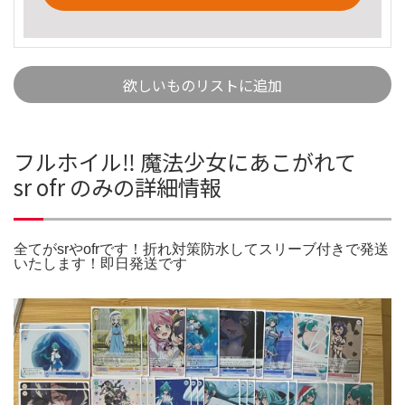
欲しいものリストに追加
フルホイル‼️ 魔法少女にあこがれて
sr ofr のみの詳細情報
全てがsrやofrです！折れ対策防水してスリーブ付きで発送
いたします！即日発送です