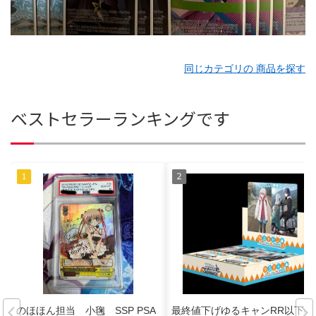
同じカテゴリの 商品を探す
ベストセラーランキングです
のほほん担当 小毱 SSP PSA
最終値下げゆるキャンRR以下4