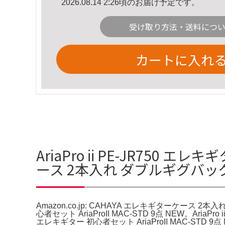
2026.08.14 2:26頃のお届け予定です。
受け取り方法・送料につ
カートに入れ
AriaPro ii PE-JR750 
ース 2本入れ ダブルギグバ
Amazon.co.jp: CAHAYA エレキギターケース 2本入れ ダ
心者セット AriaProII MAC-STD 9点 NEW。A
エレキギター 初心者セット AriaProII MAC-S