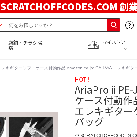
SCRATCHOFFCODES.COM 創
マイストア
店舗・チラシ検
索
JR750 エレキギターソフトケース付動作品 Amazon.co.jp: CAHAYA エ
HOT !
AriaPro ii
ケース付動作品 Am
エレキギターケ
バッグ
※SCRATCHOFFCODES.