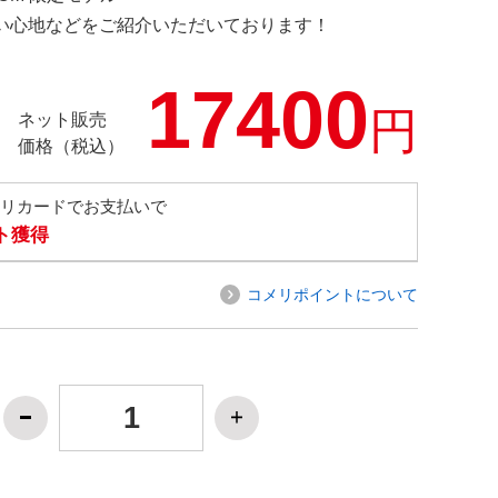
の使い心地などをご紹介いただいております！
17400
円
ネット販売
価格（税込）
メリカードでお支払いで
ト獲得
コメリポイントについて