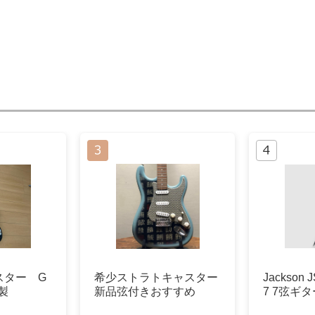
スター G
希少ストラトキャスター
Jackson J
本製
新品弦付きおすすめ
7 7弦ギタ