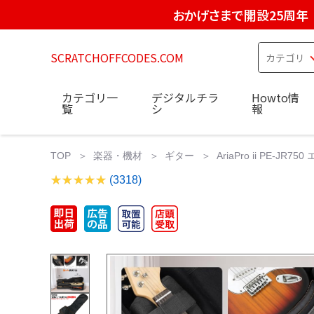
おかげさまで開設25周年
SCRATCHOFFCODES.COM
カテゴリ一
デジタルチラ
Howto情
覧
シ
報
TOP
楽器・機材
ギター
AriaPro ii PE-
(3318)