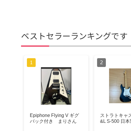
ベストセラーランキングです
Epiphone Flying V ギグ
ストラトキャ
バック付き まりさん
&L S-500 日