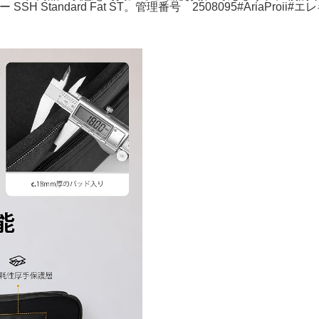
 Standard Fat ST。管理番号 2508095#AriaProii#