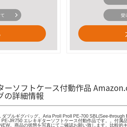
いて
受
る
エレキギターソフトケース付動作品 Amazon.
ッグの詳細情報
ブルギグバッグ。Aria Proll ProII PE-700 SBL(See-throu
riaPro ii PE-JR750 エレキギターソフトケース付動作品です。。
TD 9点 NEW。商品の状態を写真にてご確認お願い致します。比較的キ