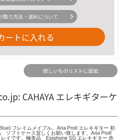
け取り方法・送料について
カートに入れる
欲しいものリストに追加
co.jp: CAHAYA エレキギターケ
gh Blue) フレイムメイプル。Aria Proll エレキギター 初
付属品 ソフトケース宜しくお願い致します。Aria Proll
レイです。極美品 Epiphone SG エレキギター 赤