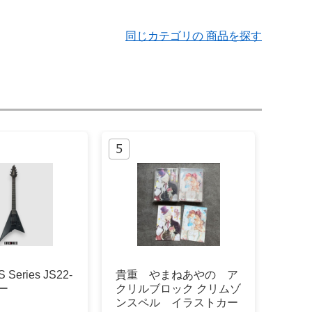
同じカテゴリの 商品を探す
S Series JS22-
貴重 やまねあやの ア
ー
クリルブロック クリムゾ
ンスペル イラストカー