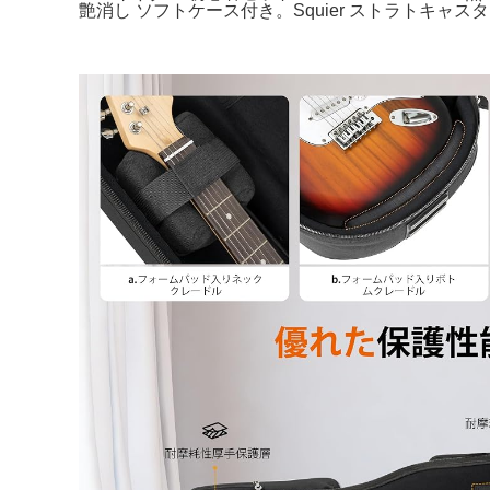
艶消し ソフトケース付き。Squier ストラトキャスター SSH