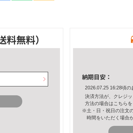
送料無料）
納期目安：
2026.07.25 16:
決済方法が、クレジッ
方法の場合は
こちら
を
※土・日・祝日の注文
時間をいただく場合
。