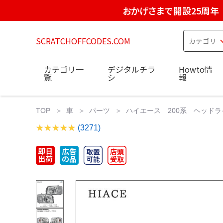
おかげさまで開設25周年
SCRATCHOFFCODES.COM
カテゴリ一
デジタルチラ
Howto情
覧
シ
報
TOP
車
パーツ
ハイエース 200系 ヘッドライ
(3271)