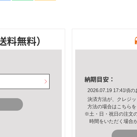
送料無料）
納期目安：
2026.07.19 17:
決済方法が、クレジッ
方法の場合は
こちら
を
※土・日・祝日の注文
時間をいただく場合
。