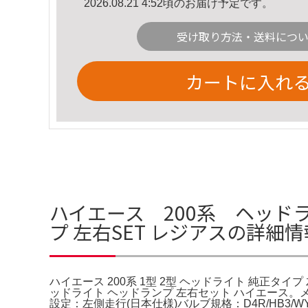
2026.08.21 4:52頃のお届け予定です。
受け取り方法・送料につ
カートに入れ
ハイエース 200系 ヘッドライ
プ 左右SET レジアスの詳細情
ハイエース 200系 1型 2型 ヘッドライト 純正タイプ 
ッドライト ヘッドランプ 左右セット ハイエース。メ
設定：左側走行(日本仕様)バルブ規格：D4R/HB