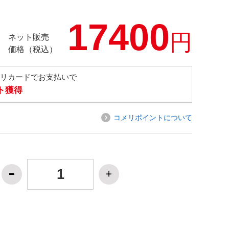
17400
円
ネット販売
価格（税込）
メリカードでお支払いで
ト獲得
コメリポイントについて