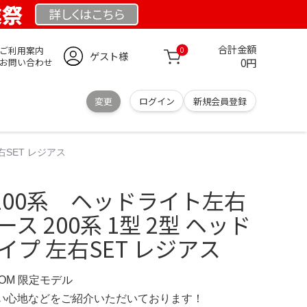
業祭
詳しくは
こちら
合計金額
ご利用案内
0
ゲスト様
0円
お問い合わせ
変更
ログイン
新規会員登録
右SET レジアス
200系 ヘッドライト左右
ス 200系 1型 2型 ヘッド
イプ 左右SET レジアス
COM 限定モデル
の使い心地などをご紹介いただいております！