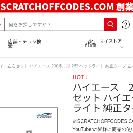
SCRATCHOFFCODES.COM 創
マイストア
店舗・チラシ検
索
ト左右セット ハイエース 200系 1型 2型 ヘッドライト 純正タイプ 左
HOT !
ハイエース 
セット ハイエー
ライト 純正タ
※SCRATCHOFFCODES.
YouTuberの皆様に商品