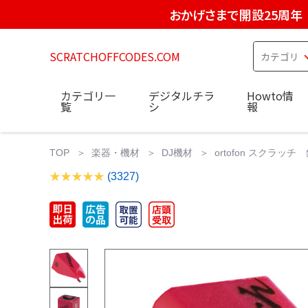
おかげさまで開設25周年
SCRATCHOFFCODES.COM
カテゴリ一
デジタルチラ
Howto情
覧
シ
報
TOP
楽器・機材
DJ機材
ortofon スクラッチ 針 
(3327)