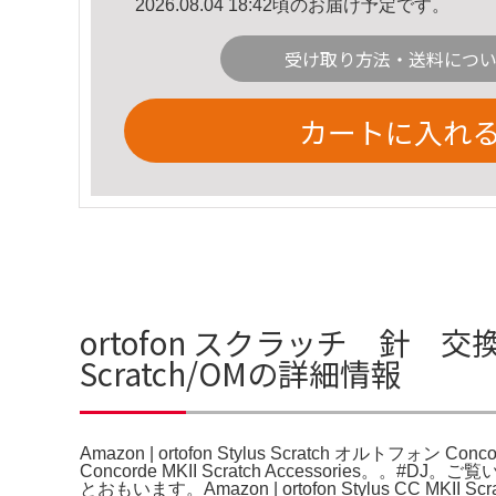
2026.08.04 18:42頃のお届け予定です。
受け取り方法・送料につ
カートに入れ
ortofon スクラッチ 針 交換針付属
Scratch/OMの詳細情報
Amazon | ortofon Stylus Scratch オルトフォン Conco
Concorde MKII Scratch Accesso
とおもいます。Amazon | ortofon Stylus CC MKII Sc