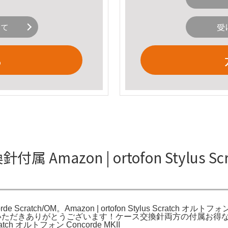
いて
受
る
 Amazon | ortofon Stylus S
rde Scratch/OM。Amazon | ortofon Stylus Scratch オルトフォン
ries。。#DJ。ご覧いただきありがとうございます！ケース交換針両方
ratch オルトフォン Concorde MKII