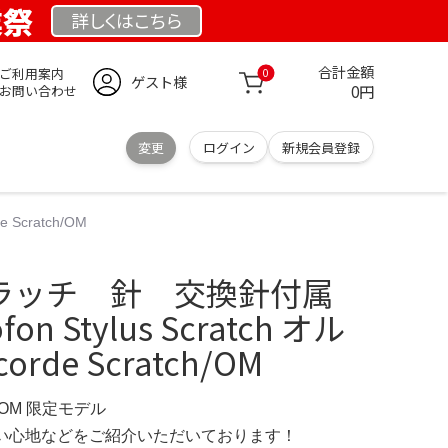
業祭
詳しくは
こちら
合計金額
ご利用案内
0
ゲスト様
0円
お問い合わせ
変更
ログイン
新規会員登録
 Scratch/OM
 スクラッチ 針 交換針付属
ofon Stylus Scratch オル
rde Scratch/OM
COM 限定モデル
の使い心地などをご紹介いただいております！