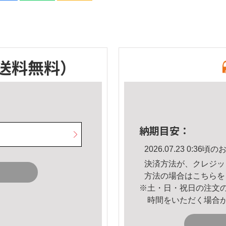
送料無料）
納期目安：
2026.07.23 0:3
決済方法が、クレジッ
方法の場合は
こちら
を
※土・日・祝日の注文
時間をいただく場合
。