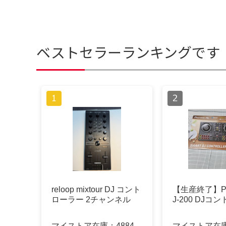
ベストセラーランキングです
reloop mixtour DJ コント
【生産終了】Pio
ローラー 2チャンネル
J-200 DJコ
マイストア在庫：
4884
マイストア在