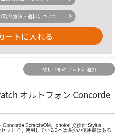
け取り方法・送料について
カートに入れる
欲しいものリストに追加
cratch オルトフォン Concorde
 Concorde Scratch/OM。ortofon 交換針 Stylus
の付属お得なセットです使用している2本は多少の使用感はある