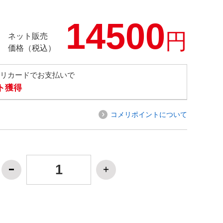
14500
円
ネット販売
価格（税込）
メリカードでお支払いで
ト獲得
コメリポイントについて