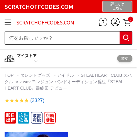
詳しくは
SCRATCHOFFCODES.COM
こちら
0
SCRATCHOFFCODES.COM
マイストア
変更
TOP
タレントグッズ
アイドル
STEAL HEART CLUB スハ
クル hrtz.wav ヨンジュン バンドオーディション番組『STEAL
HEART CLUB』最終回 デビュー
(3327)