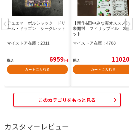
デュエマ ボルシャック・ドリ
【新作&田中みな実オススメ】
ーム・ドラゴン シークレット
未開封 フィリップベル 2種セ
ット
マイストア在庫：
2311
マイストア在庫：
4708
6959
11020
税込
円
税込
円
カートに入れる
カートに入れる
このカテゴリをもっと見る
カスタマーレビュー