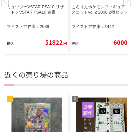
ミュウツーVSTAR PSA10 リザ
ころりんポケモンフィギュアマ
ードンVSTAR PSA10 連番
スコットvol.2 2008 2種セット
マイストア在庫：
2089
マイストア在庫：
1442
51822
6000
税込
円
税込
円
近くの売り場の商品