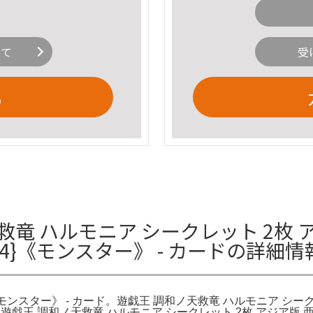
いて
受
る
竜 ハルモニア シークレット 2枚 
24}《モンスター》 - カードの詳細情
《モンスター》 - カード。遊戯王 調和ノ天救竜 ハルモニア シー
。遊戯王 調和ノ天救竜 ハルモニア シークレット 2枚 アジア