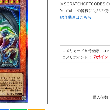
※SCRATCHOFFCODES.
YouTuberの皆様に商品
紹介動画はこちら
コメリカード番号登録、コ
7ポイン
コメリポイント ：
購入個数