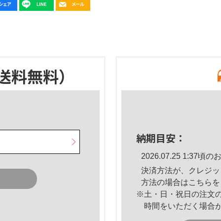
送料無料）
納期目安：
2026.07.25 1:3
決済方法が、クレジッ
方法の場合は
こちら
を
※土・日・祝日の注文
時間をいただく場合
。