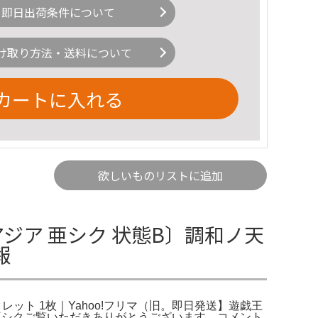
即日出荷条件について
け取り方法・送料について
カートに入れる
欲しいものリストに追加
アジア 亜シク 状態B〕調和ノ天
報
クレット 1枚｜Yahoo!フリマ（旧。即日発送】遊戯王
版 亜シクご覧いただきありがとうございます。コメント