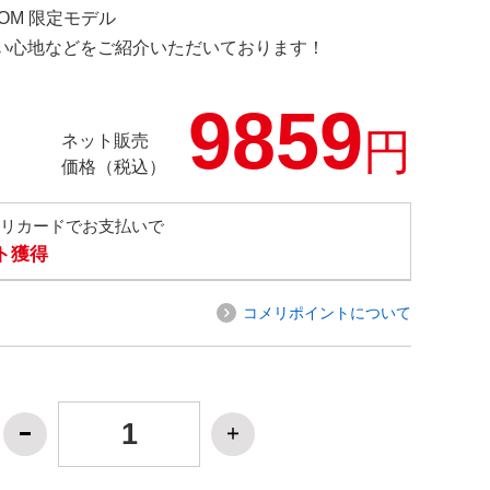
COM 限定モデル
の使い心地などをご紹介いただいております！
9859
円
ネット販売
価格（税込）
メリカードでお支払いで
ト獲得
コメリポイントについて