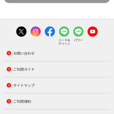
ハード&
パワー
グリーン
お問い合わせ
ご利用ガイド
サイトマップ
ご利用規約