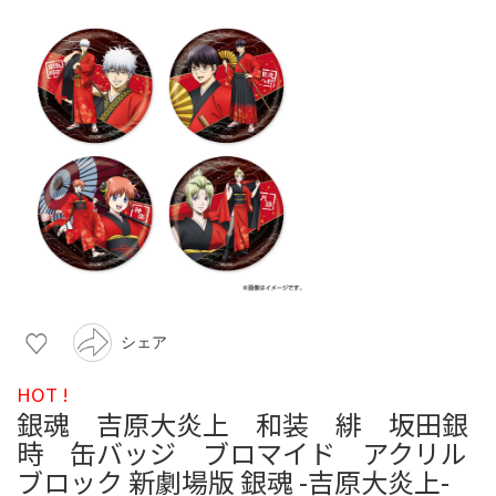
シェア
HOT !
銀魂 吉原大炎上 和装 緋 坂田銀
時 缶バッジ ブロマイド アクリル
ブロック 新劇場版 銀魂 -吉原大炎上-