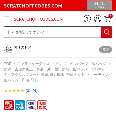
詳しくは
SCRATCHOFFCODES.COM
こちら
0
SCRATCHOFFCODES.COM
マイストア
変更
TOP
キャラクターグッズ
ピンズ・ピンバッジ・缶バッジ
銀魂 吉原大炎上 和装 緋 坂田銀時 缶バッジ ブロマイ
ド アクリルブロック 新劇場版 銀魂 -吉原大炎上- トレーディング
缶バッジ（和装「緋」）
(3324)