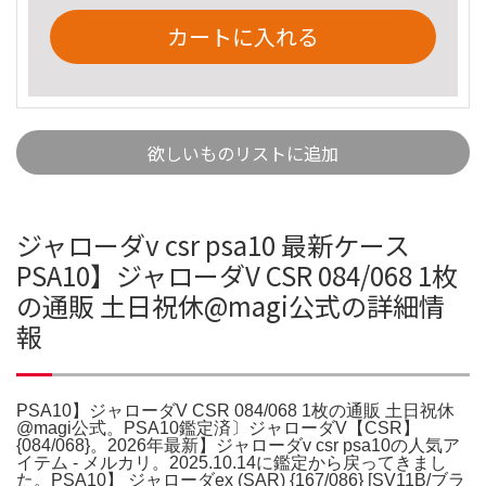
カートに入れる
欲しいものリストに追加
ジャローダv csr psa10 最新ケース
PSA10】ジャローダV CSR 084/068 1枚
の通販 土日祝休@magi公式の詳細情
報
PSA10】ジャローダV CSR 084/068 1枚の通販 土日祝休
@magi公式。PSA10鑑定済〕ジャローダV【CSR】
{084/068}。2026年最新】ジャローダv csr psa10の人気ア
イテム - メルカリ。2025.10.14に鑑定から戻ってきまし
た。PSA10】 ジャローダex (SAR) {167/086} [SV11B/ブラ