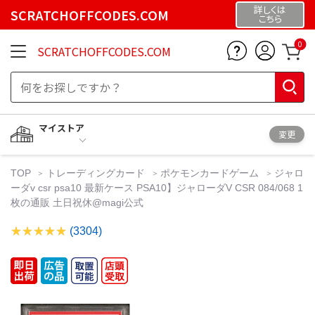
詳しくは
SCRATCHOFFCODES.COM
こちら
0
SCRATCHOFFCODES.COM
マイストア
変更
TOP
トレーディングカード
ポケモンカードゲーム
ジャロ
ーダv csr psa10 最新ケース PSA10】ジャローダV CSR 084/068 1
枚の通販 土日祝休@magi公式
(3304)