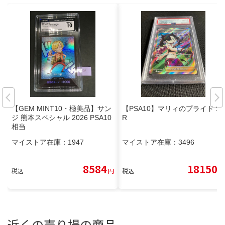
【GEM MINT10・極美品】サン
【PSA10】マリィのプライド S
ジ 熊本スペシャル 2026 PSA10
R
相当
マイストア在庫：
1947
マイストア在庫：
3496
8584
18150
税込
円
税込
円
近くの売り場の商品