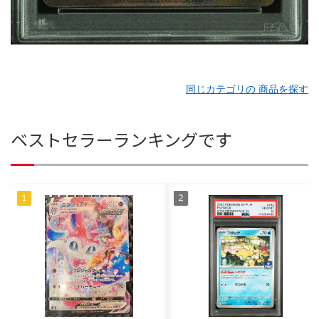
同じカテゴリの 商品を探す
ベストセラーランキングです