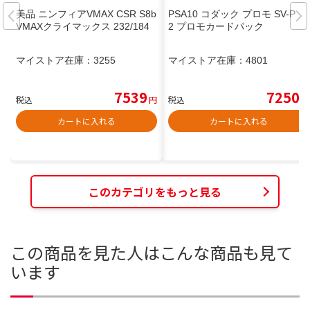
美品 ニンフィアVMAX CSR S8b
PSA10 コダック プロモ SV-P 26
VMAXクライマックス 232/184
2 プロモカードパック
マイストア在庫：
3255
マイストア在庫：
4801
7539
7250
税込
円
税込
円
カートに入れる
カートに入れる
このカテゴリをもっと見る
この商品を見た人はこんな商品も見て
います