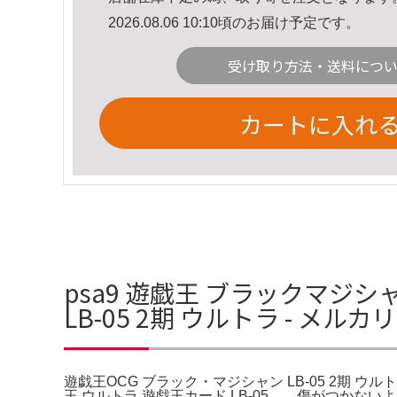
2026.08.06 10:10頃のお届け予定です。
受け取り方法・送料につ
カートに入れ
psa9 遊戯王 ブラックマジシ
LB-05 2期 ウルトラ - メル
遊戯王OCG ブラック・マジシャン LB-05 2期 ウル
王 ウルトラ 遊戯王カード LB-05。。傷がつかな