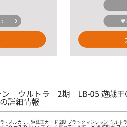
いて
受
る
ャン ウルトラ 2期 LB-05 遊戯
カリの詳細情報
トラ - メルカリ。遊戯王カード 2期 ブラックマジシャン ウルトラレ
いようにケースの上からフィルム貼っています。psa9 遊戯王 ブ