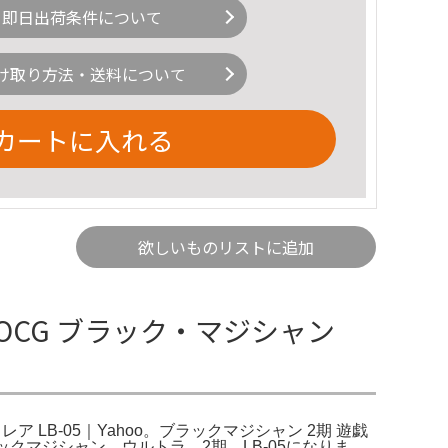
即日出荷条件について
け取り方法・送料について
カートに入れる
欲しいものリストに追加
王OCG ブラック・マジシャン
ア LB-05｜Yahoo。ブラックマジシャン 2期 遊戯
ラックマジシャン ウルトラ 2期 LB-05になりま