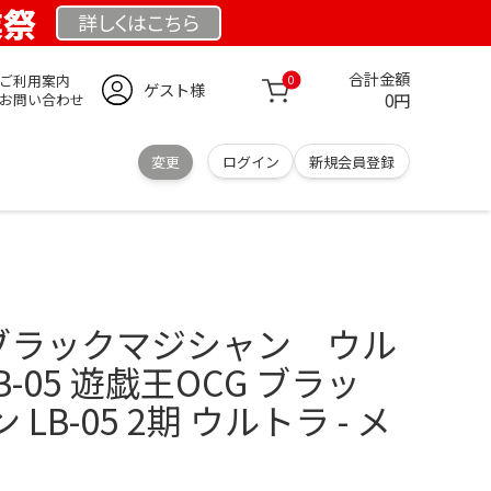
業祭
詳しくは
こちら
合計金額
ご利用案内
0
ゲスト様
0円
お問い合わせ
変更
ログイン
新規会員登録
王 ブラックマジシャン ウル
-05 遊戯王OCG ブラッ
B-05 2期 ウルトラ - メ