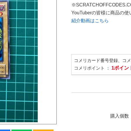
※SCRATCHOFFCODES.
YouTuberの皆様に商品
紹介動画はこちら
コメリカード番号登録、コ
1ポイン
コメリポイント ：
購入個数