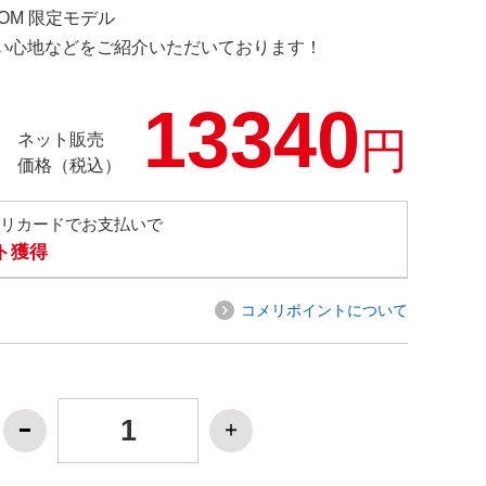
COM 限定モデル
の使い心地などをご紹介いただいております！
13340
円
ネット販売
価格（税込）
メリカードでお支払いで
ト獲得
コメリポイントについて