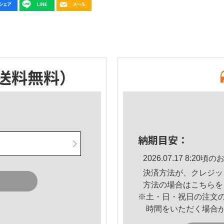
送料無料）
納期目安：
2026.07.17 8:2
決済方法が、クレジッ
方法の場合は
こちら
を
※土・日・祝日の注文
時間をいただく場合
。