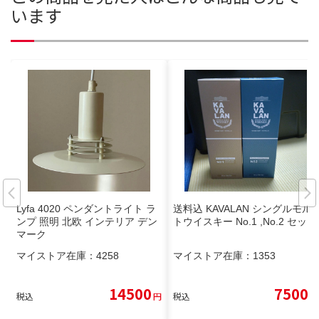
います
Lyfa 4020 ペンダントライト ラ
送料込 KAVALAN シングルモル
ンプ 照明 北欧 インテリア デン
トウイスキー No.1 ,No.2 セット
マーク
マイストア在庫：
4258
マイストア在庫：
1353
14500
7500
税込
円
税込
円