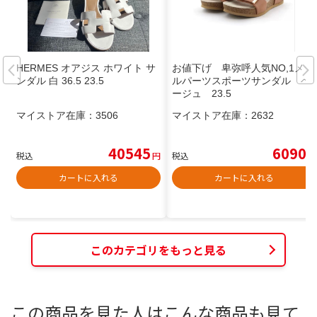
HERMES オアジス ホワイト サ
お値下げ 卑弥呼人気NO,1メタ
ンダル 白 36.5 23.5
ルパーツスポーツサンダル ベ
ージュ 23.5
マイストア在庫：
3506
マイストア在庫：
2632
40545
6090
税込
円
税込
円
カートに入れる
カートに入れる
このカテゴリをもっと見る
この商品を見た人はこんな商品も見て