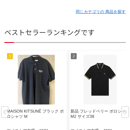
同じカテゴリの 商品を探す
ベストセラーランキングです
MAISON KITSUNÉ ブラック ポ
新品 フレッドペリー ポロシャツ
ロシャツ M
M2 サイズ38