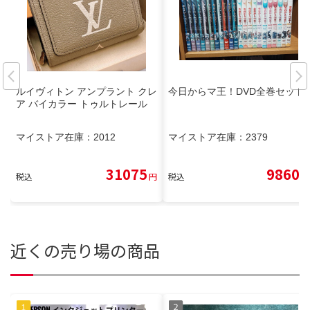
ルイヴィトン アンプラント クレ
今日からマ王！DVD全巻セット
ア バイカラー トゥルトレール
マイストア在庫：
2012
マイストア在庫：
2379
31075
9860
税込
円
税込
円
近くの売り場の商品