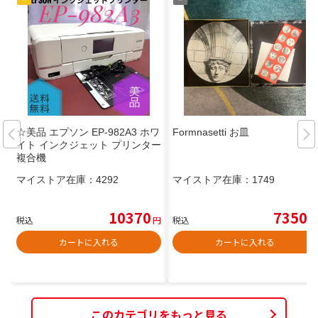
☆美品 エプソン EP-982A3 ホワ
Formnasetti お皿
イト インクジェット プリンター
複合機
マイストア在庫：
4292
マイストア在庫：
1749
10370
7350
税込
円
税込
円
カートに入れる
カートに入れる
このカテゴリをもっと見る