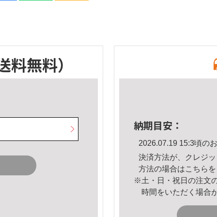
送料無料）
納期目安：
2026.07.19 15:
決済方法が、クレジッ
方法の場合は
こちら
を
※土・日・祝日の注文
時間をいただく場合
。