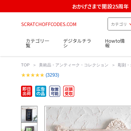
おかげさまで開設25周年
SCRATCHOFFCODES.COM
カテゴリ一
デジタルチラ
Howto情
覧
シ
報
TOP
美術品・アンティーク・コレクション
彫刻・
(3293)