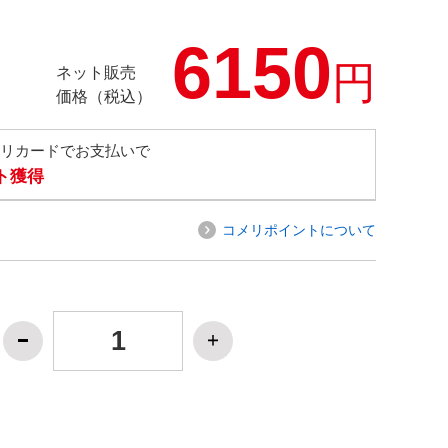
6150
円
ネット販売
価格（税込）
メリカードでお支払いで
ト獲得
コメリポイントについて