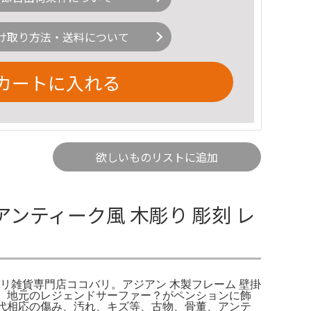
け取り方法・送料について
カートに入れる
欲しいものリストに追加
アンティーク風 木彫り 彫刻 レ
バリ雑貨専門店ココバリ。アジアン 木製フレーム 壁掛
ます。地元のレジェンドサーファー？がペンションに飾
cm時代相応の傷み、汚れ、キズ等、古物、骨董、アンテ