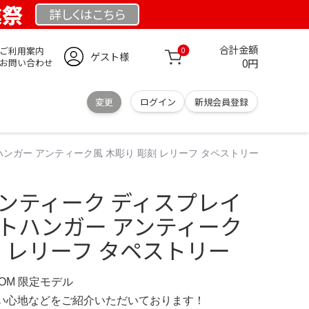
業祭
詳しくは
こちら
合計金額
ご利用案内
0
ゲスト様
0円
お問い合わせ
変更
ログイン
新規会員登録
ハンガー アンティーク風 木彫り 彫刻 レリーフ タペストリー
 アンティーク ディスプレイ
ットハンガー アンティーク
刻 レリーフ タペストリー
COM 限定モデル
の使い心地などをご紹介いただいております！