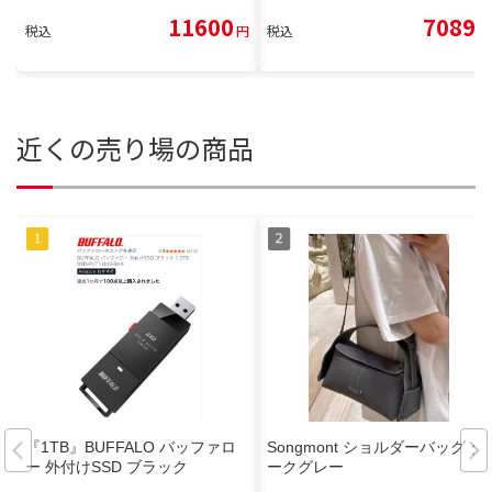
11600
7089
税込
円
税込
円
近くの売り場の商品
『1TB』BUFFALO バッファロ
Songmont ショルダーバッグ ダ
ー 外付けSSD ブラック
ークグレー