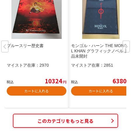
ブルースリー歴史書
モンゴル・ハーン THE MONGO
L KHAN グラフィックノベル 新
品未開封
マイストア在庫：
2970
マイストア在庫：
2851
10324
6380
税込
円
税込
円
カートに入れる
カートに入れる
このカテゴリをもっと見る