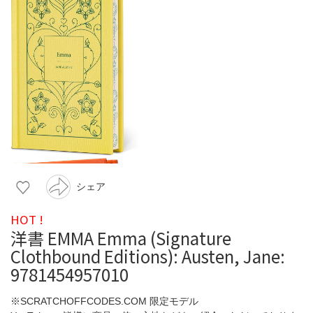
シェア
HOT !
洋書 EMMA Emma (Signature
Clothbound Editions): Austen, Jane:
9781454957010
※SCRATCHOFFCODES.COM 限定モデル