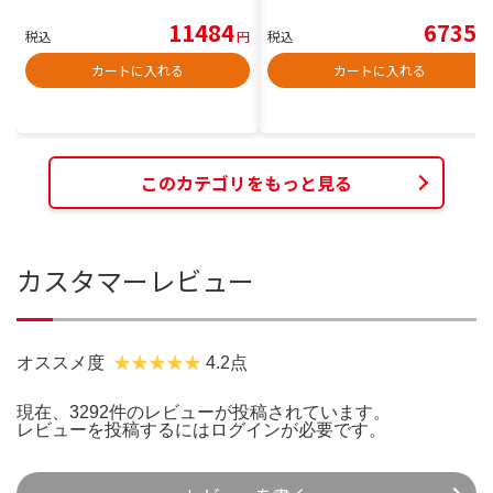
11484
6735
税込
円
税込
円
カートに入れる
カートに入れる
このカテゴリをもっと見る
カスタマーレビュー
オススメ度
4.2点
現在、3292件のレビューが投稿されています。
レビューを投稿するには
ログイン
が必要です。