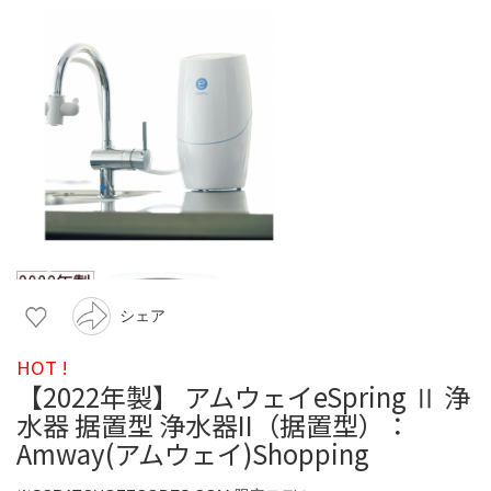
シェア
HOT !
【2022年製】 アムウェイeSpring Ⅱ 浄
水器 据置型 浄水器II（据置型）：
Amway(アムウェイ)Shopping