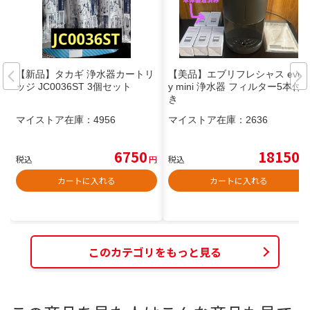
【新品】タカギ 浄水器カートリ
【美品】エブリフレシャス ever
ッジ JC0036ST 3個セット
y mini 浄水器 フィルター5本付
き
マイストア在庫：
4956
マイストア在庫：
2636
6750
18150
税込
円
税込
円
カートに入れる
カートに入れる
このカテゴリをもっと見る