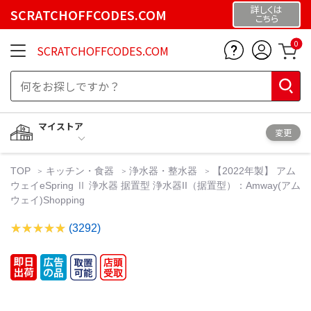
詳しくは
SCRATCHOFFCODES.COM
こちら
0
SCRATCHOFFCODES.COM
マイストア
変更
TOP
キッチン・食器
浄水器・整水器
【2022年製】 アム
ウェイeSpring Ⅱ 浄水器 据置型 浄水器II（据置型）：Amway(アム
ウェイ)Shopping
(3292)