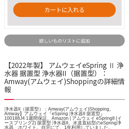
カートに入れる
欲しいものリストに追加
【2022年製】 アムウェイeSpring Ⅱ 浄
水器 据置型 浄水器II（据置型）：
Amway(アムウェイ)Shoppingの詳細情
報
浄水器II（据置型）：Amway(アムウェイ)Shopping。
Amway】アムウェイ『eSpring 浄水器II 据置型』
100188J4 1週間保証。Amazon | アムウェイ eSpringII (イ
ースプリング2) 据置型 浄水器II。水道直結型のeSpring浄
水器、ホワイト。自宅にて、1年利用していました。