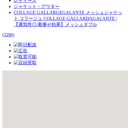
レディース
ジャケット・アウター
COLLAGE GALLARGEGALANTE メッシュジャケッ
ト コラージュ COLLAGE GALLARDAGALANTE |
【通気性◎/着痩せ効果】メッシュダブル
(3290)