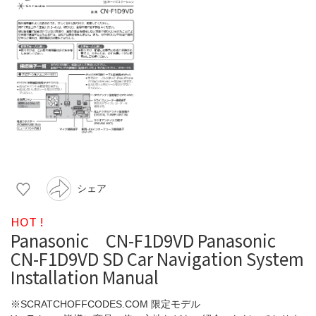
シェア
HOT !
Panasonic CN-F1D9VD Panasonic
CN-F1D9VD SD Car Navigation System
Installation Manual
※SCRATCHOFFCODES.COM 限定モデル