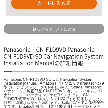
カートに入れる
欲しいものリストに追加
Panasonic CN-F1D9VD Panasonic
CN-F1D9VD SD Car Navigation System
Installation Manualの詳細情報
Panasonic CN-F1D9VD SD Car Navigation System
Installation Manual。Amazon | パナソニック(Panasonic) 9
型 カーナビ ストラーダ CN-F1D9VD。Strada Panasonic
パナソニック純正部品 CN-F1D9VD 地デジ フィルム。パ
ナソニックフローティングナビ9インチです。CN-
F1D9VD何年か前に購入し３ヶ月程ですが使用しました。
非常に綺麗な状態かと思います。写真に写っている物が全
てです。Bluetooth対応。【新品未使用】カーテレビメイ