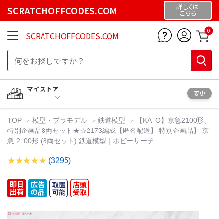
詳しくは
SCRATCHOFFCODES.COM
こちら
0
SCRATCHOFFCODES.COM
マイストア
変更
TOP
模型・プラモデル
鉄道模型
【KATO】京急2100形、
特別企画品8両セット★☆2173編成【匿名配送】 特別企画品】 京
急 2100形 (8両セット) 鉄道模型｜ホビーサーチ
(3295)