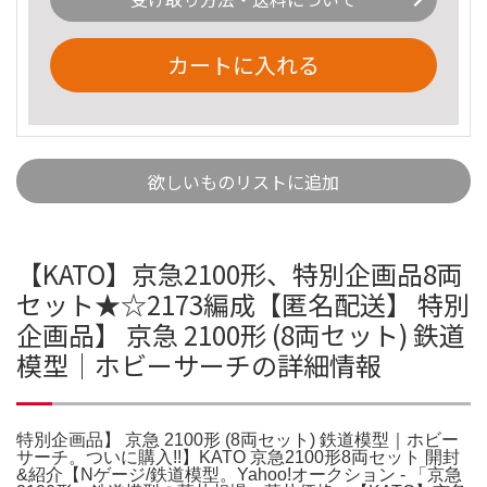
カートに入れる
欲しいものリストに追加
【KATO】京急2100形、特別企画品8両
セット★☆2173編成【匿名配送】 特別
企画品】 京急 2100形 (8両セット) 鉄道
模型｜ホビーサーチの詳細情報
特別企画品】 京急 2100形 (8両セット) 鉄道模型｜ホビー
サーチ。ついに購入!!】KATO 京急2100形8両セット 開封
&紹介【Nゲージ/鉄道模型。Yahoo!オークション - 「京急