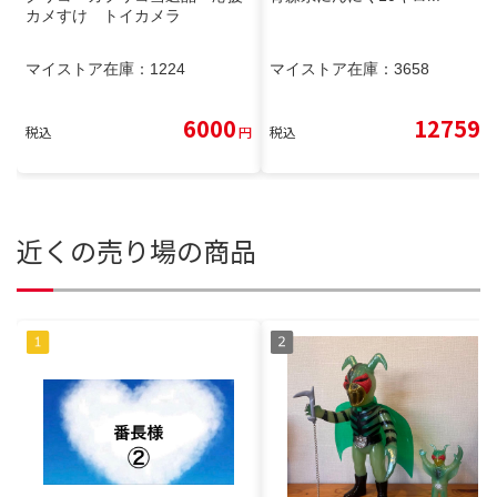
カメすけ トイカメラ
マイストア在庫：
1224
マイストア在庫：
3658
6000
12759
税込
円
税込
円
近くの売り場の商品