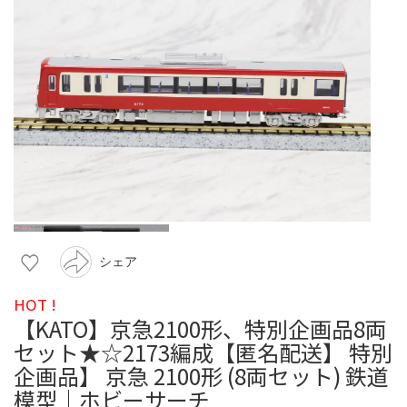
シェア
HOT !
【KATO】京急2100形、特別企画品8両
セット★☆2173編成【匿名配送】 特別
企画品】 京急 2100形 (8両セット) 鉄道
模型｜ホビーサーチ