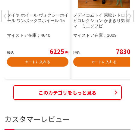
タイヤ ホイール ヴォクシーホイ
メディコムトイ 東映レトロソフ
ール ワンボックスホイール 15
ビコレクション かまきり男 鎖カ
マ ミニソフビ
マイストア在庫：
4640
マイストア在庫：
1009
6225
7830
税込
円
税込
円
カートに入れる
カートに入れる
このカテゴリをもっと見る
カスタマーレビュー