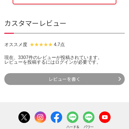
カスタマーレビュー
オススメ度
4.7点
現在、3307件のレビューが投稿されています。
レビューを投稿するには
ログイン
が必要です。
レビューを書く
ハード&
パワー