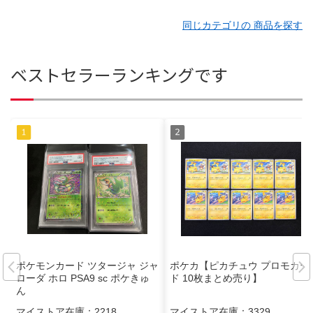
同じカテゴリの 商品を探す
ベストセラーランキングです
ポケモンカード ツタージャ ジャ
ポケカ【ピカチュウ プロモカー
ローダ ホロ PSA9 sc ポケきゅ
ド 10枚まとめ売り】
ん
マイストア在庫：
2218
マイストア在庫：
3329