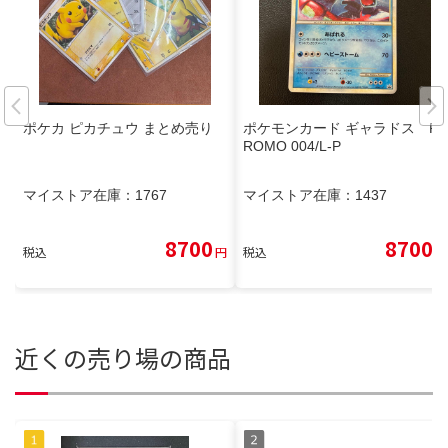
ポケカ ピカチュウ まとめ売り
ポケモンカード ギャラドス P
ROMO 004/L-P
マイストア在庫：
1767
マイストア在庫：
1437
8700
8700
税込
円
税込
円
近くの売り場の商品