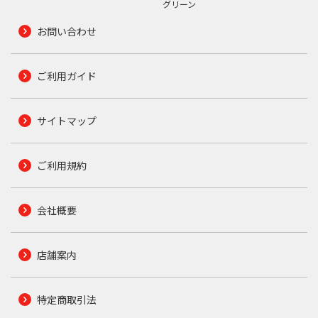
グリーン
お問い合わせ
ご利用ガイド
サイトマップ
ご利用規約
会社概要
店舗案内
特定商取引法