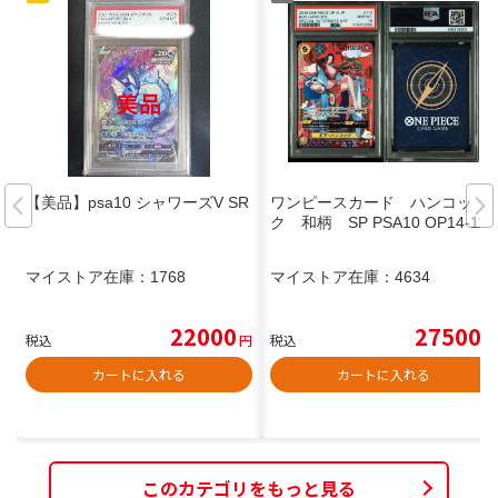
【美品】psa10 シャワーズV SR
ワンピースカード ハンコッ
ク 和柄 SP PSA10 OP14-112
マイストア在庫：
1768
マイストア在庫：
4634
22000
27500
税込
円
税込
円
カートに入れる
カートに入れる
このカテゴリをもっと見る