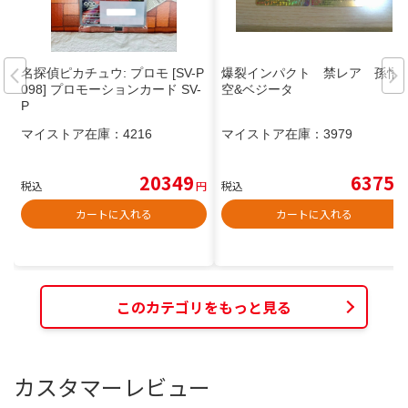
名探偵ピカチュウ: プロモ [SV-P
爆裂インパクト 禁レア 孫悟
098] プロモーションカード SV-
空&ベジータ
P
マイストア在庫：
4216
マイストア在庫：
3979
20349
6375
税込
円
税込
円
カートに入れる
カートに入れる
このカテゴリをもっと見る
カスタマーレビュー