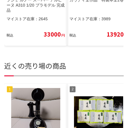
ーヌ A310 1/20 プラモデル 完成
品
マイストア在庫：
2645
マイストア在庫：
3989
33000
13920
税込
円
税込
円
近くの売り場の商品