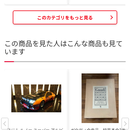
このカテゴリをもっと見る
この商品を見た人はこんな商品も見て
います
フジミ ルノー スーパー アルピ
ガウディ全作品 特装本全2巻