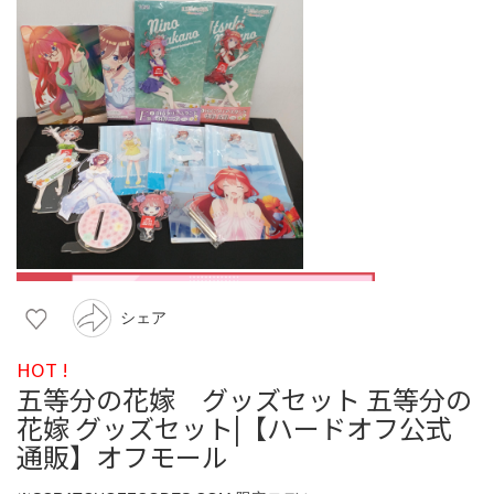
シェア
HOT !
五等分の花嫁 グッズセット 五等分の
花嫁 グッズセット|【ハードオフ公式
通販】オフモール