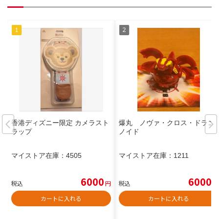
香港ディズニー限定 カメラスト
爆丸 ノヴァ・クロス・ドラゴ
ラップ
ノイド
マイストア在庫：
4505
マイストア在庫：
1211
6000
6000
税込
円
税込
円
カートに入れる
カートに入れる