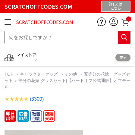
詳しくは
SCRATCHOFFCODES.COM
こちら
0
SCRATCHOFFCODES.COM
マイストア
変更
TOP
キャラクターグッズ
その他
五等分の花嫁 グッズセ
ット 五等分の花嫁 グッズセット|【ハードオフ公式通販】オフモー
ル
(3300)