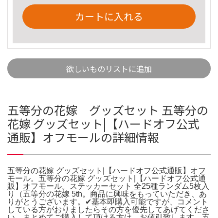
カートに入れる
欲しいものリストに追加
五等分の花嫁 グッズセット 五等分の
花嫁 グッズセット|【ハードオフ公式
通販】オフモールの詳細情報
五等分の花嫁 グッズセット|【ハードオフ公式通販】オフ
モール。五等分の花嫁 グッズセット|【ハードオフ公式通
販】オフモール。ステッカーセット 全25種ランダム5枚入
り（五等分の花嫁 5th。商品に興味をもっていただき、あ
りがとうございます。✔基本即購入可能ですが、コメント
している方がおりましたらその方を優先してあげてくださ
い。まとめてご購入して頂ける方は、お値引致します。五