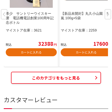
希少 サントリーウイスキー
【新品未開封】丸久小山園 青
響 電話機電話創業100周年記
嵐 100g×5袋
念ボトル
マイストア在庫：
3621
マイストア在庫：
2259
32388
17600
税込
円
税込
円
カートに入れる
カートに入れる
このカテゴリをもっと見る
カスタマーレビュー